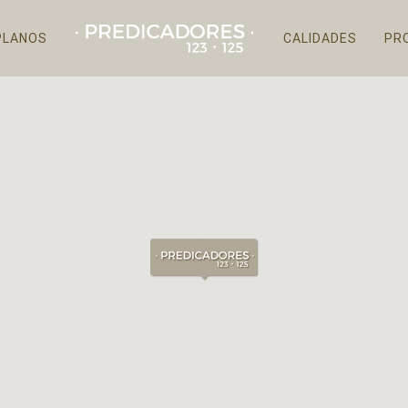
PLANOS
CALIDADES
PR