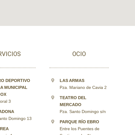
RVICIOS
OCIO
O DEPORTIVO
LAS ARMAS
NA MUNICIPAL
Pza. Mariano de Cavia 2
FOX
TEATRO DEL
oral 3
MERCADO
ADONA
Pza. Santo Domingo s/n
anto Domingo 13
PARQUE RÍO EBRO
ÁREA
Entre los Puentes de